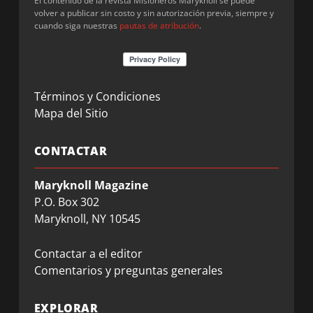
El contenido de la revista Misioneros Maryknoll se puede
volver a publicar sin costo y sin autorización previa, siempre y
cuando siga nuestras
pautas de atribución
.
Términos y Condiciones
Mapa del Sitio
CONTACTAR
Maryknoll Magazine
P.O. Box 302
Maryknoll, NY 10545
Contactar a el editor
Comentarios y preguntas generales
EXPLORAR