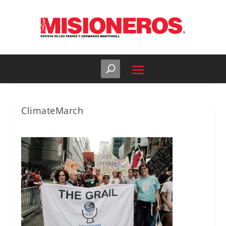
ClimateMarch