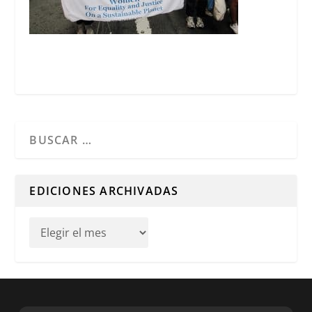
Cuando hay resultados autocompletados, puedes utilizar l
EDICIONES ARCHIVADAS