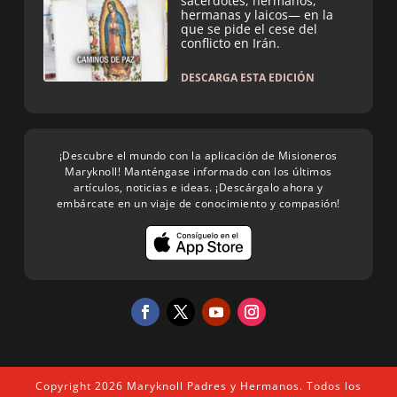
sacerdotes, hermanos,
hermanas y laicos— en la
que se pide el cese del
conflicto en Irán.
DESCARGA ESTA EDICIÓN
¡Descubre el mundo con la aplicación de Misioneros
Maryknoll! Manténgase informado con los últimos
artículos, noticias e ideas. ¡Descárgalo ahora y
embárcate en un viaje de conocimiento y compasión!
Copyright 2026 Maryknoll Padres y Hermanos. Todos los