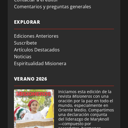
Comentarios y preguntas generales
EXPLORAR
Ediciones Anteriores
Suscríbete
Artículos Destacados
Noticias
Espiritualidad Misionera
VERANO 2026
Iniciamos esta edición de la
revista
Misioneros
con una
oración por la paz en todo el
mundo, especialmente en
Oriente Medio. Compartimos
una declaración conjunta
del liderazgo de Maryknoll
—compuesto por