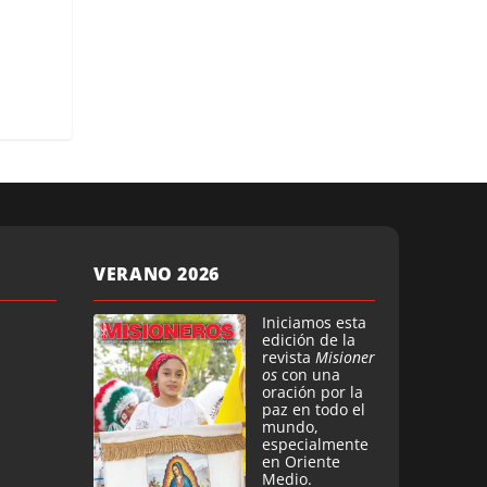
VERANO 2026
Iniciamos esta
edición de la
revista
Misioner
os
con una
oración por la
paz en todo el
mundo,
especialmente
en Oriente
Medio.