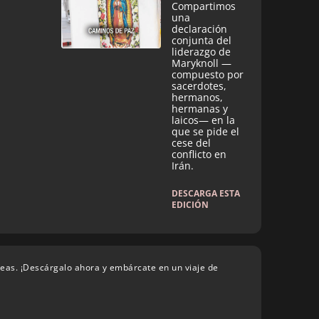
Compartimos
una
declaración
conjunta del
liderazgo de
Maryknoll —
compuesto por
sacerdotes,
hermanos,
hermanas y
laicos— en la
que se pide el
cese del
conflicto en
Irán.
DESCARGA ESTA
EDICIÓN
deas. ¡Descárgalo ahora y embárcate en un viaje de