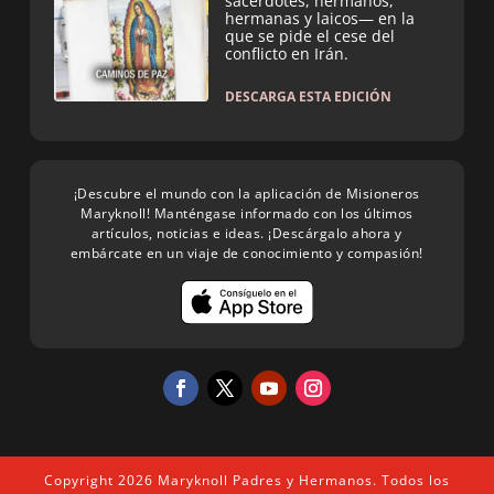
sacerdotes, hermanos,
hermanas y laicos— en la
que se pide el cese del
conflicto en Irán.
DESCARGA ESTA EDICIÓN
¡Descubre el mundo con la aplicación de Misioneros
Maryknoll! Manténgase informado con los últimos
artículos, noticias e ideas. ¡Descárgalo ahora y
embárcate en un viaje de conocimiento y compasión!
Copyright 2026 Maryknoll Padres y Hermanos. Todos los