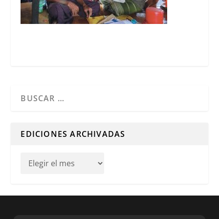
Cuando hay resultados autocompletados, puedes utilizar l
EDICIONES ARCHIVADAS