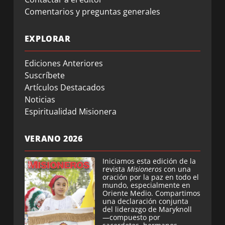
Comentarios y preguntas generales
EXPLORAR
Ediciones Anteriores
Suscríbete
Artículos Destacados
Noticias
Espiritualidad Misionera
VERANO 2026
Iniciamos esta edición de la
revista
Misioneros
con una
oración por la paz en todo el
mundo, especialmente en
Oriente Medio. Compartimos
una declaración conjunta
del liderazgo de Maryknoll
—compuesto por