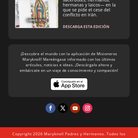
hermanas y laicos— en la
que se pide el cese del
conflicto en Irán.
DESCARGA ESTA EDICIÓN
¡Descubre el mundo con la aplicación de Misioneros
Maryknoll! Manténgase informado con los últimos
artículos, noticias e ideas. ¡Descárgalo ahora y
embárcate en un viaje de conocimiento y compasión!
Copyright 2026 Maryknoll Padres y Hermanos. Todos los