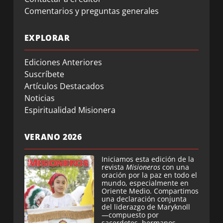
Comentarios y preguntas generales
EXPLORAR
Ediciones Anteriores
Suscríbete
Artículos Destacados
Noticias
Espiritualidad Misionera
VERANO 2026
Iniciamos esta edición de la
revista
Misioneros
con una
oración por la paz en todo el
mundo, especialmente en
Oriente Medio. Compartimos
una declaración conjunta
del liderazgo de Maryknoll
—compuesto por
sacerdotes, hermanos,