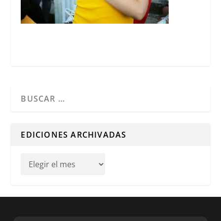
Cuando hay resultados autocompletados, puedes utilizar l
EDICIONES ARCHIVADAS