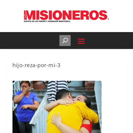
hijo-reza-por-mi-3