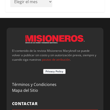
El contenido de la revista Misioneros Maryknoll se puede
volver a publicar sin costo y sin autorización previa, siempre y
cuando siga nuestras
pautas de atribución
.
Términos y Condiciones
Mapa del Sitio
CONTACTAR