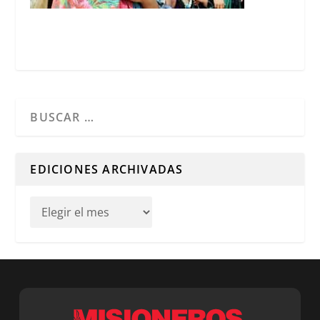
Cuando hay resultados autocompletados, puedes utilizar l
EDICIONES ARCHIVADAS