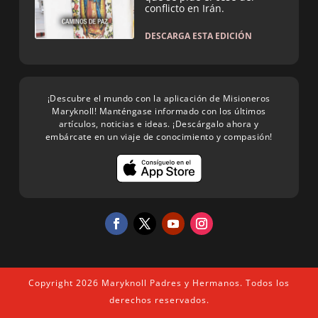
conflicto en Irán.
DESCARGA ESTA EDICIÓN
¡Descubre el mundo con la aplicación de Misioneros
Maryknoll! Manténgase informado con los últimos
artículos, noticias e ideas. ¡Descárgalo ahora y
embárcate en un viaje de conocimiento y compasión!
Copyright 2026 Maryknoll Padres y Hermanos. Todos los
derechos reservados.