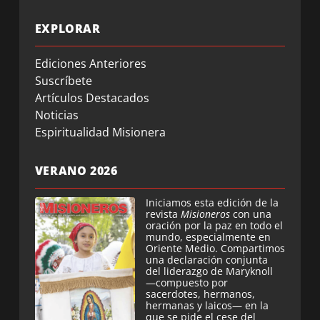
EXPLORAR
Ediciones Anteriores
Suscríbete
Artículos Destacados
Noticias
Espiritualidad Misionera
VERANO 2026
Iniciamos esta edición de la
revista
Misioneros
con una
oración por la paz en todo el
mundo, especialmente en
Oriente Medio. Compartimos
una declaración conjunta
del liderazgo de Maryknoll
—compuesto por
sacerdotes, hermanos,
hermanas y laicos— en la
que se pide el cese del