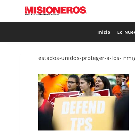
Inicio
Lo Nue
estados-unidos-proteger-a-los-inmig