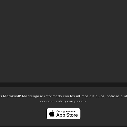
s Maryknoll! Manténgase informado con los últimos artículos, noticias e i
conocimiento y compasión!