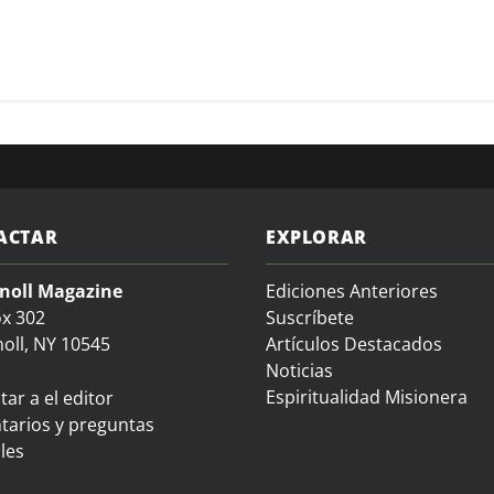
ACTAR
EXPLORAR
noll Magazine
Ediciones Anteriores
ox 302
Suscríbete
oll, NY 10545
Artículos Destacados
Noticias
Espiritualidad Misionera
ar a el editor
arios y preguntas
les