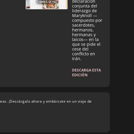
declaración
conjunta del
liderazgo de
Maryknoll —
compuesto por
sacerdotes,
hermanos,
hermanas y
laicos— en la
que se pide el
cese del
conflicto en
Irán.
DESCARGA ESTA
EDICIÓN
deas. ¡Descárgalo ahora y embárcate en un viaje de