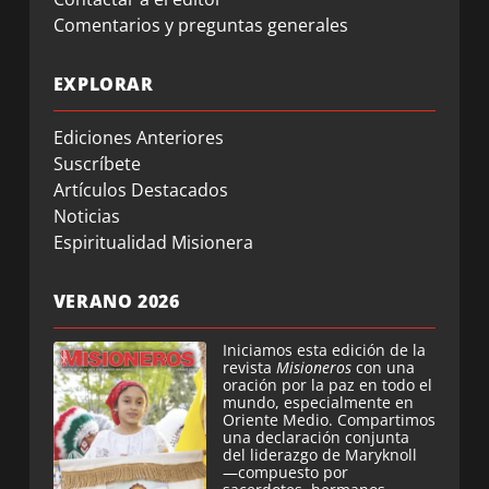
Comentarios y preguntas generales
EXPLORAR
Ediciones Anteriores
Suscríbete
Artículos Destacados
Noticias
Espiritualidad Misionera
VERANO 2026
Iniciamos esta edición de la
revista
Misioneros
con una
oración por la paz en todo el
mundo, especialmente en
Oriente Medio. Compartimos
una declaración conjunta
del liderazgo de Maryknoll
—compuesto por