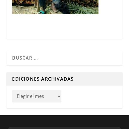
Cuando hay resultados autocompletados, puedes utilizar l
EDICIONES ARCHIVADAS