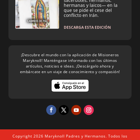
sacerdotes, hermanos,
hermanas y laicos— en la
que se pide el cese del
conflicto en Irán.
DESCARGA ESTA EDICIÓN
¡Descubre el mundo con la aplicación de Misioneros
Maryknoll! Manténgase informado con los últimos
artículos, noticias e ideas. ¡Descárgalo ahora y
embárcate en un viaje de conocimiento y compasión!
Copyright 2026 Maryknoll Padres y Hermanos. Todos los