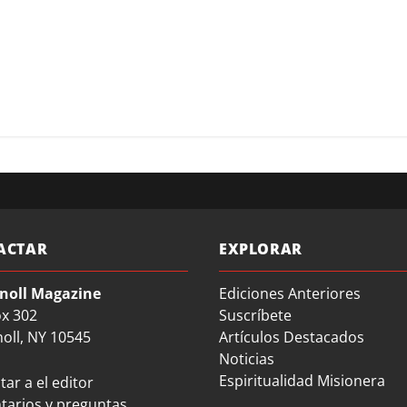
ACTAR
EXPLORAR
noll Magazine
Ediciones Anteriores
ox 302
Suscríbete
oll, NY 10545
Artículos Destacados
Noticias
Espiritualidad Misionera
ar a el editor
arios y preguntas