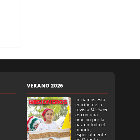
VERANO 2026
Iniciamos esta
edición de la
revista
Misioner
os
con una
oración por la
paz en todo el
mundo,
especialmente
en Oriente