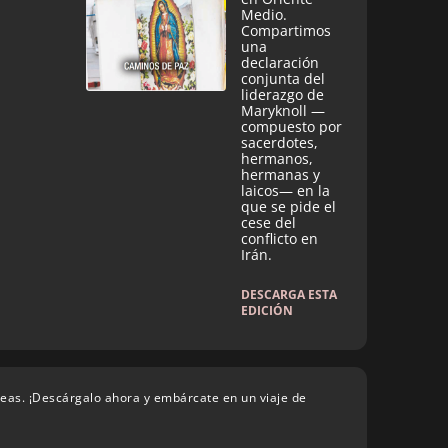
Medio.
Compartimos
una
declaración
conjunta del
liderazgo de
Maryknoll —
compuesto por
sacerdotes,
hermanos,
hermanas y
laicos— en la
que se pide el
cese del
conflicto en
Irán.
DESCARGA ESTA
EDICIÓN
deas. ¡Descárgalo ahora y embárcate en un viaje de