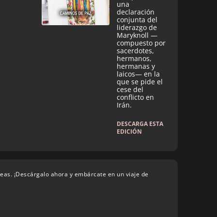
una
declaración
conjunta del
liderazgo de
Maryknoll —
compuesto por
sacerdotes,
hermanos,
hermanas y
laicos— en la
que se pide el
cese del
conflicto en
Irán.
DESCARGA ESTA
EDICIÓN
deas. ¡Descárgalo ahora y embárcate en un viaje de