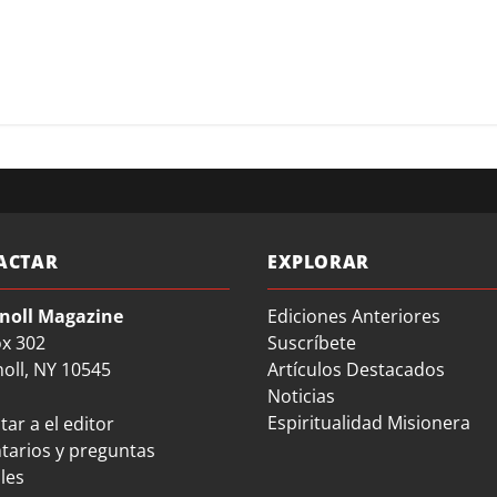
ACTAR
EXPLORAR
noll Magazine
Ediciones Anteriores
ox 302
Suscríbete
oll, NY 10545
Artículos Destacados
Noticias
Espiritualidad Misionera
ar a el editor
arios y preguntas
les