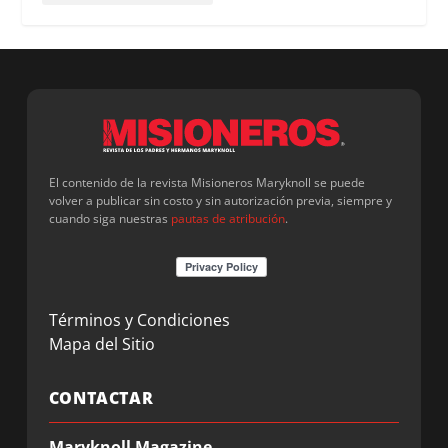
El contenido de la revista Misioneros Maryknoll se puede
volver a publicar sin costo y sin autorización previa, siempre y
cuando siga nuestras
pautas de atribución
.
Términos y Condiciones
Mapa del Sitio
CONTACTAR
Maryknoll Magazine