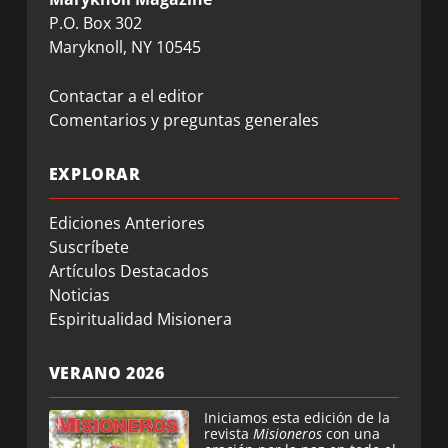
P.O. Box 302
Maryknoll, NY 10545
Contactar a el editor
Comentarios y preguntas generales
EXPLORAR
Ediciones Anteriores
Suscríbete
Artículos Destacados
Noticias
Espiritualidad Misionera
VERANO 2026
Iniciamos esta edición de la
revista
Misioneros
con una