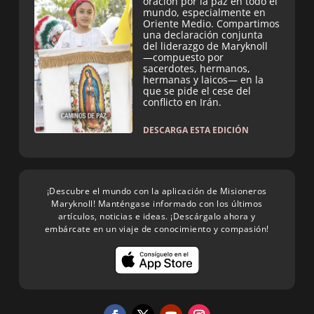
oración por la paz en todo el
mundo, especialmente en
Oriente Medio. Compartimos
una declaración conjunta
del liderazgo de Maryknoll
—compuesto por
sacerdotes, hermanos,
hermanas y laicos— en la
que se pide el cese del
conflicto en Irán.
DESCARGA ESTA EDICIÓN
¡Descubre el mundo con la aplicación de Misioneros
Maryknoll! Manténgase informado con los últimos
artículos, noticias e ideas. ¡Descárgalo ahora y
embárcate en un viaje de conocimiento y compasión!