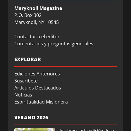
Maryknoll Magazine
P.O. Box 302
Maryknoll, NY 10545
Contactar a el editor
Comentarios y preguntas generales
EXPLORAR
Ediciones Anteriores
Suscríbete
Artículos Destacados
Noticias
Espiritualidad Misionera
VERANO 2026
Iniciamos esta edición de la