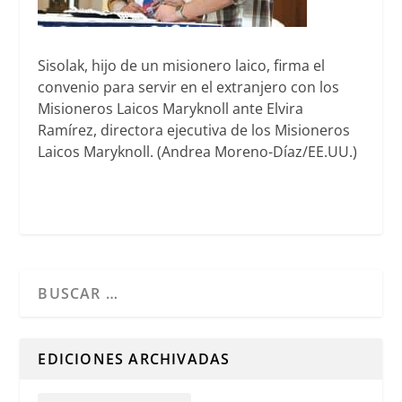
Sisolak, hijo de un misionero laico, firma el
convenio para servir en el extranjero con los
Misioneros Laicos Maryknoll ante Elvira
Ramírez, directora ejecutiva de los Misioneros
Laicos Maryknoll. (Andrea Moreno-Díaz/EE.UU.)
Cuando hay resultados autocompletados, puedes utilizar l
EDICIONES ARCHIVADAS