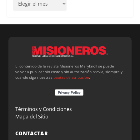
El contenido de la revista Misioneros Maryknoll se puede
volver a publicar sin costo y sin autorización previa, siempre y
cuando siga nuestras
pautas de atribución
.
Términos y Condiciones
Mapa del Sitio
CONTACTAR