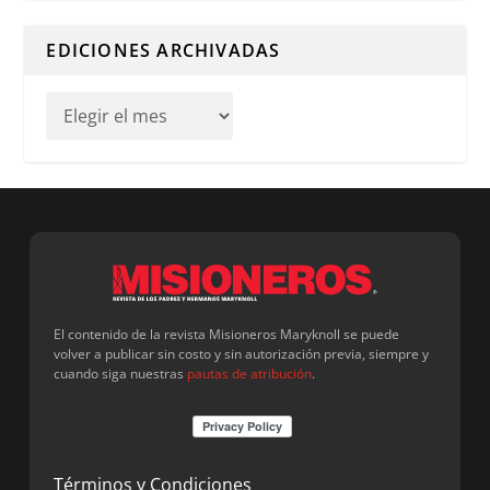
Cuando hay resultados autocompletados, puedes utilizar l
EDICIONES ARCHIVADAS
El contenido de la revista Misioneros Maryknoll se puede
volver a publicar sin costo y sin autorización previa, siempre y
cuando siga nuestras
pautas de atribución
.
Términos y Condiciones