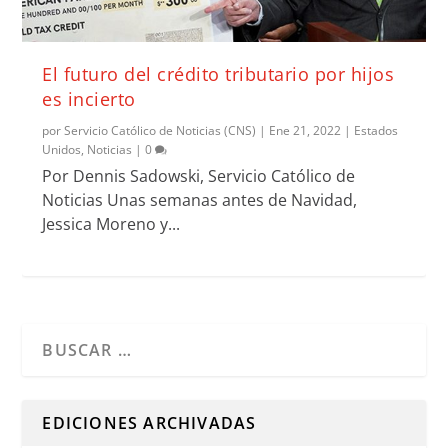
El futuro del crédito tributario por hijos
es incierto
por
Servicio Católico de Noticias (CNS)
|
Ene 21, 2022
|
Estados
Unidos
,
Noticias
|
0
Por Dennis Sadowski, Servicio Católico de
Noticias Unas semanas antes de Navidad,
Jessica Moreno y...
Cuando hay resultados autocompletados, puedes utilizar l
EDICIONES ARCHIVADAS