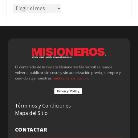
El contenido de la revista Misioneros Maryknoll se puede
volver a publicar sin costo y sin autorización previa, siempre y
cuando siga nuestras
pautas de atribución
.
Términos y Condiciones
Mapa del Sitio
CONTACTAR