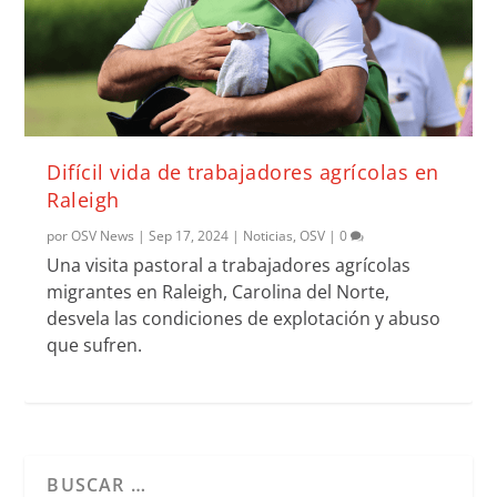
Difícil vida de trabajadores agrícolas en
Raleigh
por
OSV News
|
Sep 17, 2024
|
Noticias
,
OSV
|
0
Una visita pastoral a trabajadores agrícolas
migrantes en Raleigh, Carolina del Norte,
desvela las condiciones de explotación y abuso
que sufren.