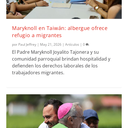
Maryknoll en Taiwán: albergue ofrece
refugio a migrantes
por
Paul Jeffrey
|
May 21, 2026
|
Artículos
|
0
El Padre Maryknoll Joyalito Tajonera y su
comunidad parroquial brindan hospitalidad y
defienden los derechos laborales de los
trabajadores migrantes.