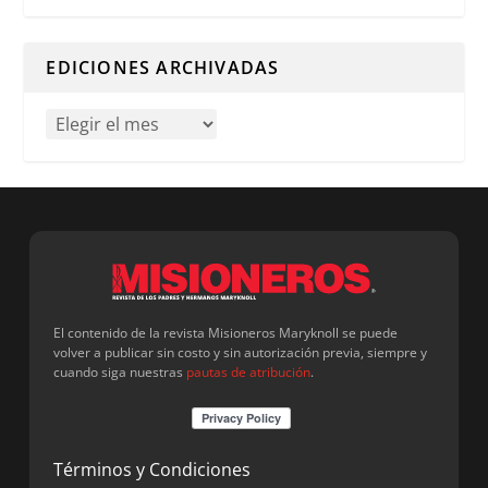
Cuando hay resultados autocompletados, puedes utilizar l
EDICIONES ARCHIVADAS
El contenido de la revista Misioneros Maryknoll se puede
volver a publicar sin costo y sin autorización previa, siempre y
cuando siga nuestras
pautas de atribución
.
Términos y Condiciones