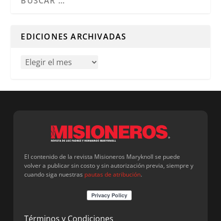
Cuando hay resultados autocompletados, puedes utilizar l
EDICIONES ARCHIVADAS
El contenido de la revista Misioneros Maryknoll se puede
volver a publicar sin costo y sin autorización previa, siempre y
cuando siga nuestras
pautas de atribución
.
Términos y Condiciones