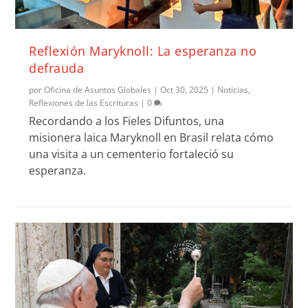
Reflexión Maryknoll: La esperanza no
defrauda
por
Oficina de Asuntos Globales
|
Oct 30, 2025
|
Noticias
,
Reflexiones de las Escrituras
|
0
Recordando a los Fieles Difuntos, una
misionera laica Maryknoll en Brasil relata cómo
una visita a un cementerio fortaleció su
esperanza.