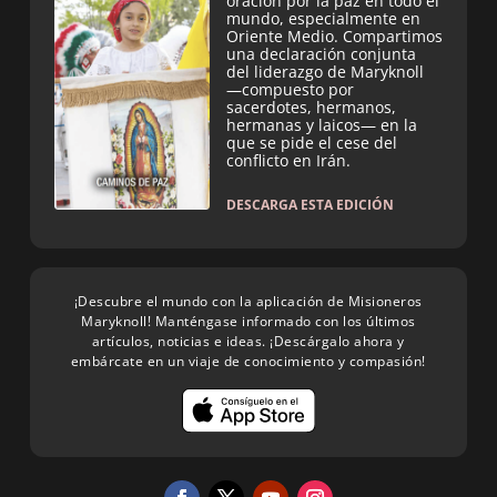
oración por la paz en todo el
mundo, especialmente en
Oriente Medio. Compartimos
una declaración conjunta
del liderazgo de Maryknoll
—compuesto por
sacerdotes, hermanos,
hermanas y laicos— en la
que se pide el cese del
conflicto en Irán.
DESCARGA ESTA EDICIÓN
¡Descubre el mundo con la aplicación de Misioneros
Maryknoll! Manténgase informado con los últimos
artículos, noticias e ideas. ¡Descárgalo ahora y
embárcate en un viaje de conocimiento y compasión!