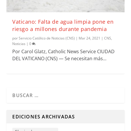
Vaticano: Falta de agua limpia pone en
riesgo a millones durante pandemia
por
Servicio Católico de Noticias (CNS)
|
Mar 24, 2021
|
CNS
,
Noticias
|
0
Por Carol Glatz, Catholic News Service CIUDAD
DEL VATICANO (CNS) — Se necesitan más...
Cuando hay resultados autocompletados, puedes utilizar l
EDICIONES ARCHIVADAS