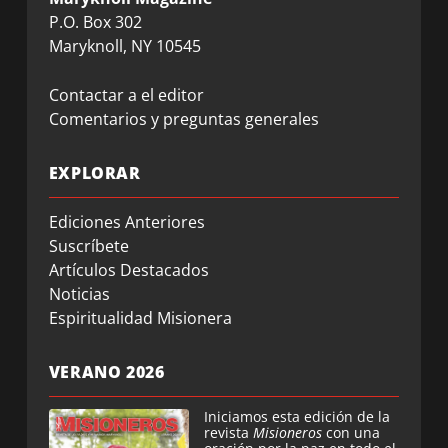
P.O. Box 302
Maryknoll, NY 10545
Contactar a el editor
Comentarios y preguntas generales
EXPLORAR
Ediciones Anteriores
Suscríbete
Artículos Destacados
Noticias
Espiritualidad Misionera
VERANO 2026
Iniciamos esta edición de la
revista
Misioneros
con una