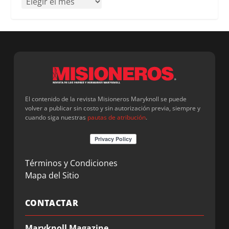
El contenido de la revista Misioneros Maryknoll se puede
volver a publicar sin costo y sin autorización previa, siempre y
cuando siga nuestras
pautas de atribución
.
Términos y Condiciones
Mapa del Sitio
CONTACTAR
Maryknoll Magazine