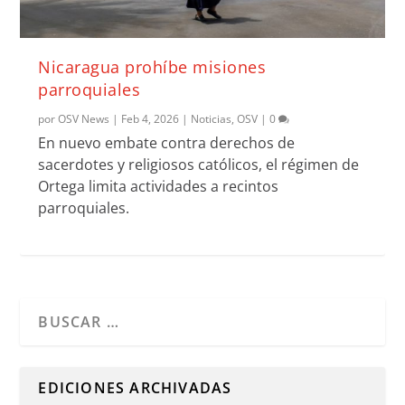
Nicaragua prohíbe misiones
parroquiales
por
OSV News
|
Feb 4, 2026
|
Noticias
,
OSV
|
0
En nuevo embate contra derechos de
sacerdotes y religiosos católicos, el régimen de
Ortega limita actividades a recintos
parroquiales.
Cuando hay resultados autocompletados, puedes utilizar l
EDICIONES ARCHIVADAS