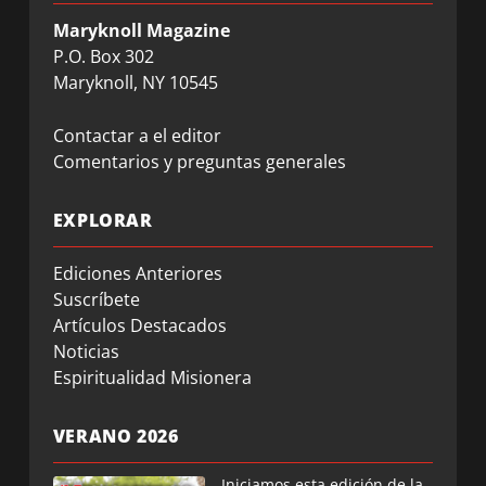
Maryknoll Magazine
P.O. Box 302
Maryknoll, NY 10545
Contactar a el editor
Comentarios y preguntas generales
EXPLORAR
Ediciones Anteriores
Suscríbete
Artículos Destacados
Noticias
Espiritualidad Misionera
VERANO 2026
Iniciamos esta edición de la