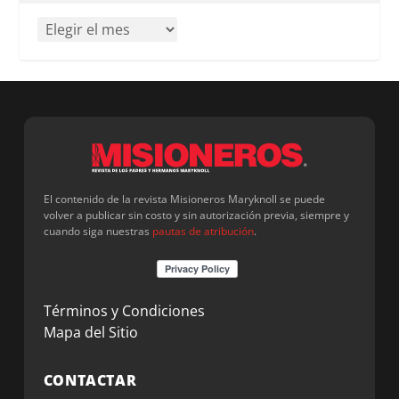
El contenido de la revista Misioneros Maryknoll se puede
volver a publicar sin costo y sin autorización previa, siempre y
cuando siga nuestras
pautas de atribución
.
Términos y Condiciones
Mapa del Sitio
CONTACTAR