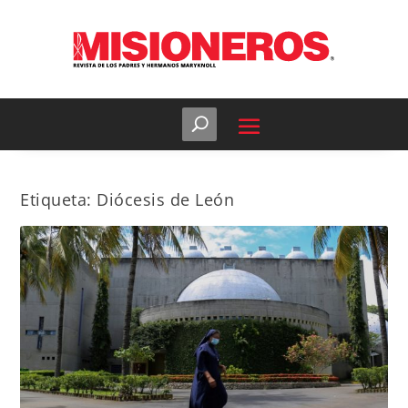
Etiqueta:
Diócesis de León