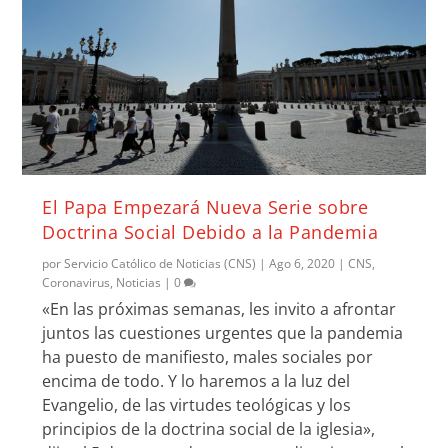
El Papa Empezará Nueva Serie sobre
Doctrina Social Debido a la Pandemia
por
Servicio Católico de Noticias (CNS)
|
Ago 6, 2020
|
CNS
,
Coronavirus
,
Noticias
|
0
«En las próximas semanas, les invito a afrontar
juntos las cuestiones urgentes que la pandemia
ha puesto de manifiesto, males sociales por
encima de todo. Y lo haremos a la luz del
Evangelio, de las virtudes teológicas y los
principios de la doctrina social de la iglesia»,