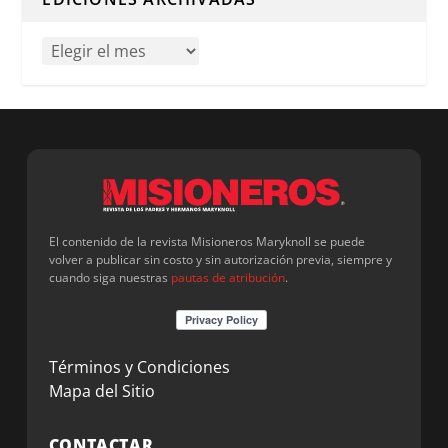
El contenido de la revista Misioneros Maryknoll se puede
volver a publicar sin costo y sin autorización previa, siempre y
cuando siga nuestras
pautas de atribución
.
Términos y Condiciones
Mapa del Sitio
CONTACTAR