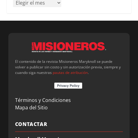
El contenido de la revista Misioneros Maryknoll se puede
volver a publicar sin costo y sin autorización previa, siempre y
cuando siga nuestras
pautas de atribución
.
Términos y Condiciones
Mapa del Sitio
CONTACTAR