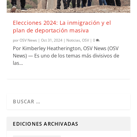
Elecciones 2024: La inmigración y el
plan de deportación masiva
por
OSV News
|
Oct 31, 2024
|
Noticias
,
OSV
|
0
Por Kimberley Heatherington, OSV News (OSV
News) — Es uno de los temas más divisivos de
las...
Cuando hay resultados autocompletados, puedes utilizar l
EDICIONES ARCHIVADAS