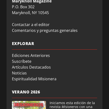
Maryknoll Magazine
P.O. Box 302
Maryknoll, NY 10545
Contactar a el editor
Comentarios y preguntas generales
EXPLORAR
Ediciones Anteriores
Suscríbete
Artículos Destacados
Noticias
Espiritualidad Misionera
VERANO 2026
Iniciamos esta edición de la
revista
Misioneros
con una