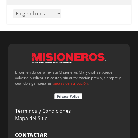
El contenido de la revista Misioneros Maryknoll se puede
volver a publicar sin costo y sin autorización previa, siempre y
cuando siga nuestras
pautas de atribución
.
Términos y Condiciones
Mapa del Sitio
CONTACTAR