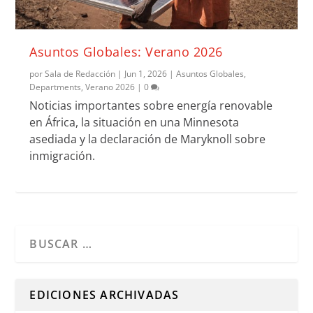
Asuntos Globales: Verano 2026
por
Sala de Redacción
|
Jun 1, 2026
|
Asuntos Globales
,
Departments
,
Verano 2026
|
0
Noticias importantes sobre energía renovable
en África, la situación en una Minnesota
asediada y la declaración de Maryknoll sobre
inmigración.
Cuando hay resultados autocompletados, puedes utilizar l
EDICIONES ARCHIVADAS