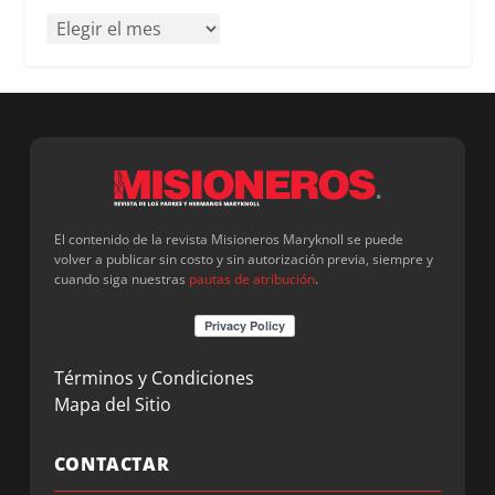
El contenido de la revista Misioneros Maryknoll se puede
volver a publicar sin costo y sin autorización previa, siempre y
cuando siga nuestras
pautas de atribución
.
Términos y Condiciones
Mapa del Sitio
CONTACTAR