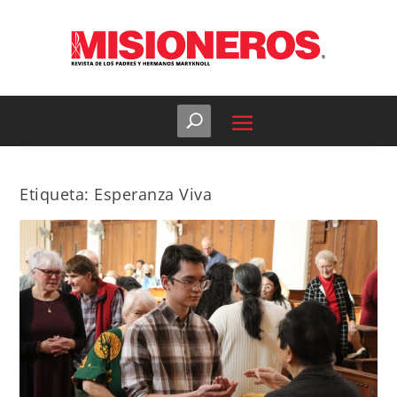
Etiqueta:
Esperanza Viva