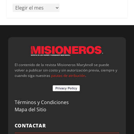
El contenido de la revista Misioneros Maryknoll se puede
volver a publicar sin costo y sin autorización previa, siempre y
cuando siga nuestras
pautas de atribución
.
Términos y Condiciones
Mapa del Sitio
CONTACTAR