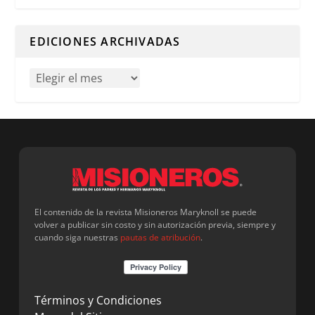
Cuando hay resultados autocompletados, puedes utilizar l
EDICIONES ARCHIVADAS
El contenido de la revista Misioneros Maryknoll se puede
volver a publicar sin costo y sin autorización previa, siempre y
cuando siga nuestras
pautas de atribución
.
Términos y Condiciones