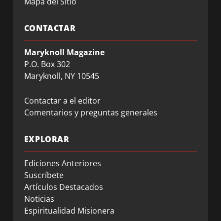
Mapa del Sitio
CONTACTAR
Maryknoll Magazine
P.O. Box 302
Maryknoll, NY 10545
Contactar a el editor
Comentarios y preguntas generales
EXPLORAR
Ediciones Anteriores
Suscríbete
Artículos Destacados
Noticias
Espiritualidad Misionera