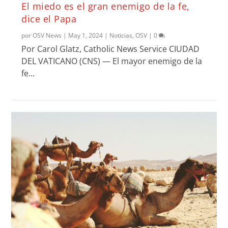
El miedo es el gran enemigo de la fe,
dice el Papa
por
OSV News
|
May 1, 2024
|
Noticias
,
OSV
|
0
Por Carol Glatz, Catholic News Service CIUDAD
DEL VATICANO (CNS) — El mayor enemigo de la
fe...