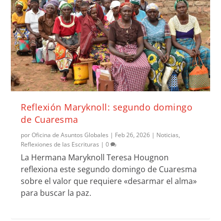
Reflexión Maryknoll: segundo domingo
de Cuaresma
por
Oficina de Asuntos Globales
|
Feb 26, 2026
|
Noticias
,
Reflexiones de las Escrituras
|
0
La Hermana Maryknoll Teresa Hougnon
reflexiona este segundo domingo de Cuaresma
sobre el valor que requiere «desarmar el alma»
para buscar la paz.