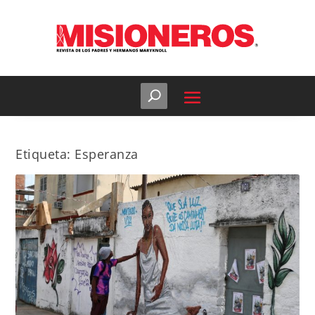
Etiqueta:
Esperanza