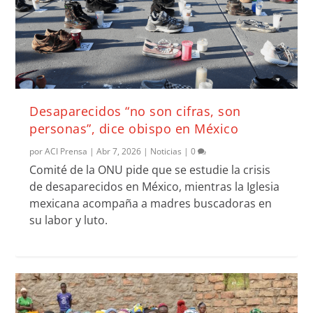
Desaparecidos “no son cifras, son
personas”, dice obispo en México
por
ACI Prensa
|
Abr 7, 2026
|
Noticias
|
0
Comité de la ONU pide que se estudie la crisis
de desaparecidos en México, mientras la Iglesia
mexicana acompaña a madres buscadoras en
su labor y luto.