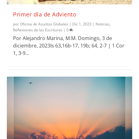
Primer día de Adviento
por
Oficina de Asuntos Globales
|
Dic 1, 2023
|
Noticias
,
Reflexiones de las Escrituras
|
0
Por Alejandro Marina, M.M. Domingo, 3 de
diciembre, 2023Is 63,16b-17, 19b; 64, 2-7 | 1 Cor
1, 3-9...