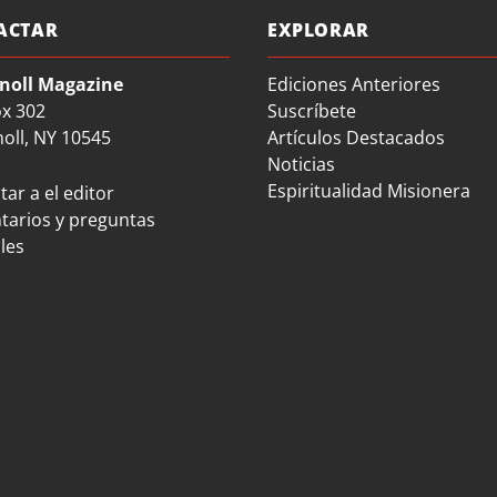
ACTAR
EXPLORAR
noll Magazine
Ediciones Anteriores
ox 302
Suscríbete
oll, NY 10545
Artículos Destacados
Noticias
Espiritualidad Misionera
ar a el editor
arios y preguntas
les