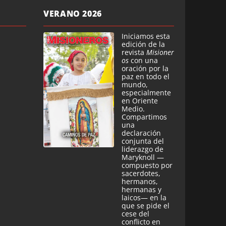
VERANO 2026
Iniciamos esta
edición de la
revista
Misioner
os
con una
oración por la
paz en todo el
mundo,
especialmente
en Oriente
Medio.
Compartimos
una
declaración
conjunta del
liderazgo de
Maryknoll —
compuesto por
sacerdotes,
hermanos,
hermanas y
laicos— en la
que se pide el
cese del
conflicto en