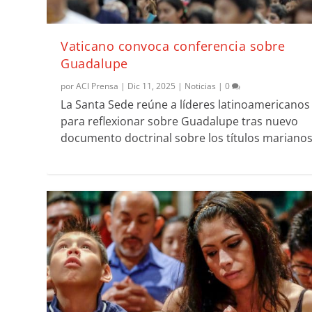
Vaticano convoca conferencia sobre
Guadalupe
por
ACI Prensa
|
Dic 11, 2025
|
Noticias
|
0
La Santa Sede reúne a líderes latinoamericanos
para reflexionar sobre Guadalupe tras nuevo
documento doctrinal sobre los títulos marianos