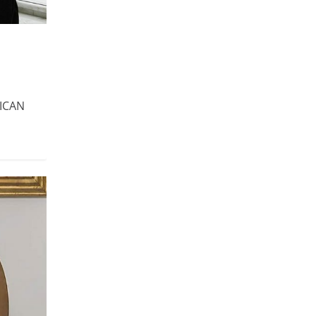
TICAN