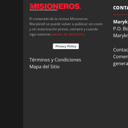
CONT
El contenido de la revista Misioneros
Maryk
Maryknoll se puede volver a publicar sin costo
P.O. B
y sin autorización previa, siempre y cuando
siga nuestras
pautas de atribución
.
Marykn
Contact
Coment
Términos y Condiciones
genera
Mapa del Sitio