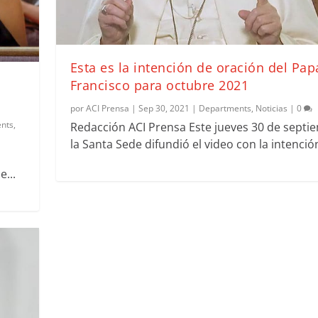
Esta es la intención de oración del Pap
Francisco para octubre 2021
por
ACI Prensa
|
Sep 30, 2021
|
Departments
,
Noticias
|
0
nts
,
Redacción ACI Prensa Este jueves 30 de septi
la Santa Sede difundió el video con la intención
...