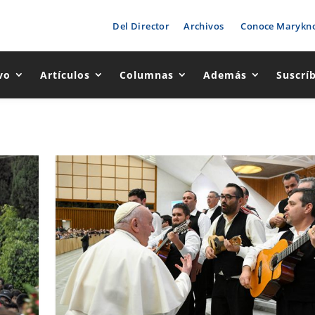
Del Director
Archivos
Conoce Marykno
vo
Artículos
Columnas
Además
Suscrí