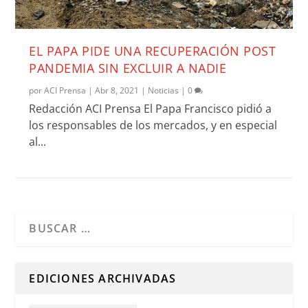
EL PAPA PIDE UNA RECUPERACIÓN POST
PANDEMIA SIN EXCLUIR A NADIE
por
ACI Prensa
|
Abr 8, 2021
|
Noticias
|
0
Redacción ACI Prensa El Papa Francisco pidió a
los responsables de los mercados, y en especial
al...
Cuando hay resultados autocompletados, puedes utilizar l
EDICIONES ARCHIVADAS