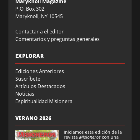
Maryknoll Magazine
P.O. Box 302
Maryknoll, NY 10545
Contactar a el editor
Comentarios y preguntas generales
EXPLORAR
Ediciones Anteriores
Suscríbete
Artículos Destacados
Noticias
Espiritualidad Misionera
VERANO 2026
Iniciamos esta edición de la
revista
Misioneros
con una