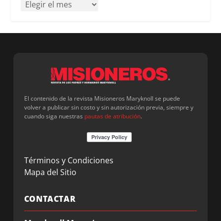
El contenido de la revista Misioneros Maryknoll se puede
volver a publicar sin costo y sin autorización previa, siempre y
cuando siga nuestras
pautas de atribución
.
Términos y Condiciones
Mapa del Sitio
CONTACTAR