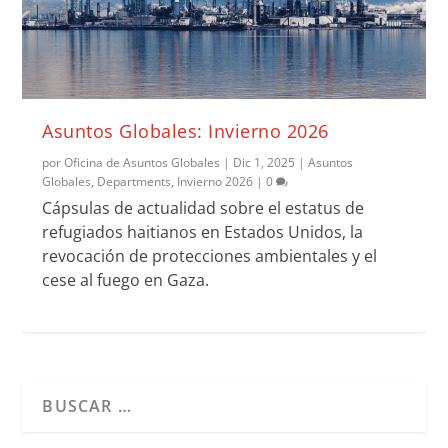
Asuntos Globales: Invierno 2026
por
Oficina de Asuntos Globales
|
Dic 1, 2025
|
Asuntos
Globales
,
Departments
,
Invierno 2026
|
0
Cápsulas de actualidad sobre el estatus de
refugiados haitianos en Estados Unidos, la
revocación de protecciones ambientales y el
cese al fuego en Gaza.
Cuando hay resultados autocompletados, puedes utilizar l