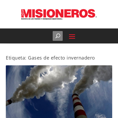
Etiqueta:
Gases de efecto invernadero