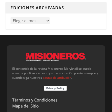
EDICIONES ARCHIVADAS
El contenido de la revista Misioneros Maryknoll se puede
volver a publicar sin costo y sin autorización previa, siempre y
cuando siga nuestras
pautas de atribución
.
Términos y Condiciones
Mapa del Sitio