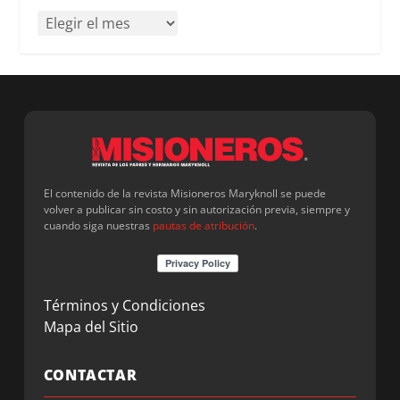
El contenido de la revista Misioneros Maryknoll se puede
volver a publicar sin costo y sin autorización previa, siempre y
cuando siga nuestras
pautas de atribución
.
Términos y Condiciones
Mapa del Sitio
CONTACTAR