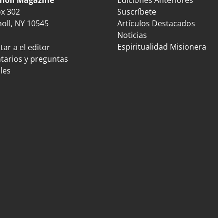
ox 302
Suscríbete
oll, NY 10545
Artículos Destacados
Noticias
Espiritualidad Misionera
ar a el editor
arios y preguntas
les