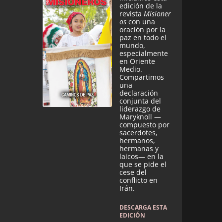
edición de la
revista
Misioner
os
con una
oración por la
paz en todo el
mundo,
especialmente
en Oriente
Medio.
Compartimos
una
declaración
conjunta del
liderazgo de
Maryknoll —
compuesto por
sacerdotes,
hermanos,
hermanas y
laicos— en la
que se pide el
cese del
conflicto en
Irán.
DESCARGA ESTA
EDICIÓN