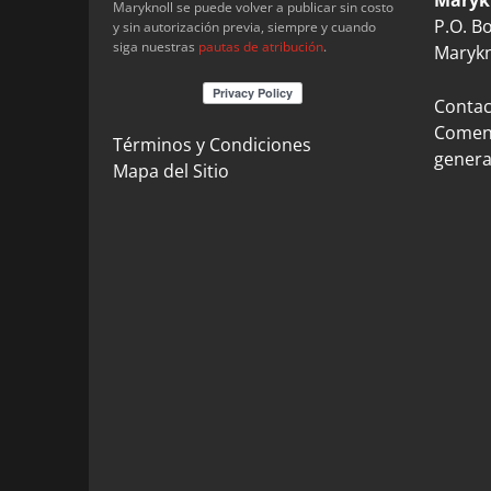
Maryknoll se puede volver a publicar sin costo
P.O. B
y sin autorización previa, siempre y cuando
siga nuestras
pautas de atribución
.
Marykn
Contact
Coment
Términos y Condiciones
genera
Mapa del Sitio