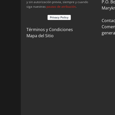
P.O. B
y sin autorización previa, siempre y cuando
siga nuestras
pautas de atribución
.
Marykn
Contact
Coment
Términos y Condiciones
genera
Mapa del Sitio