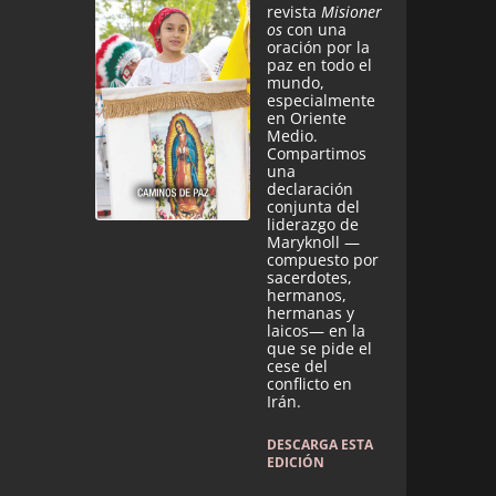
revista
Misioner
os
con una
oración por la
paz en todo el
mundo,
especialmente
en Oriente
Medio.
Compartimos
una
declaración
conjunta del
liderazgo de
Maryknoll —
compuesto por
sacerdotes,
hermanos,
hermanas y
laicos— en la
que se pide el
cese del
conflicto en
Irán.
DESCARGA ESTA
EDICIÓN