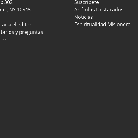
ox 302
Suscríbete
oll, NY 10545
Artículos Destacados
Noticias
Espiritualidad Misionera
ar a el editor
arios y preguntas
les