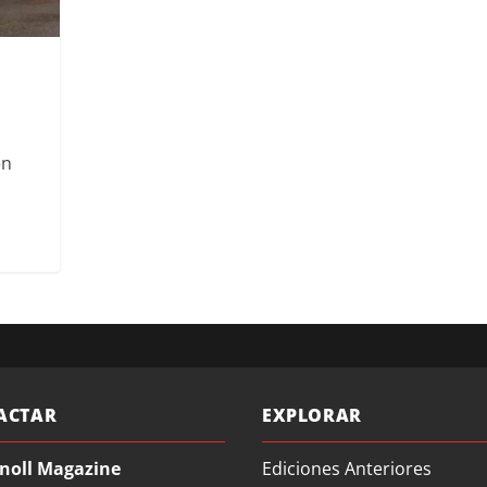
en
ACTAR
EXPLORAR
noll Magazine
Ediciones Anteriores