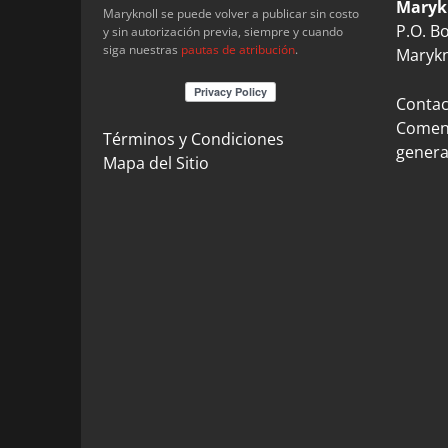
Maryk
Maryknoll se puede volver a publicar sin costo
P.O. B
y sin autorización previa, siempre y cuando
siga nuestras
pautas de atribución
.
Marykn
Contact
Coment
Términos y Condiciones
genera
Mapa del Sitio