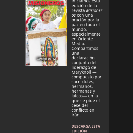
Iniciamos esta
edición de la
revista
Misioner
os
con una
oración por la
paz en todo el
mundo,
especialmente
en Oriente
Medio.
Compartimos
una
declaración
conjunta del
liderazgo de
Maryknoll —
compuesto por
sacerdotes,
hermanos,
hermanas y
laicos— en la
que se pide el
cese del
conflicto en
Irán.
DESCARGA ESTA
EDICIÓN