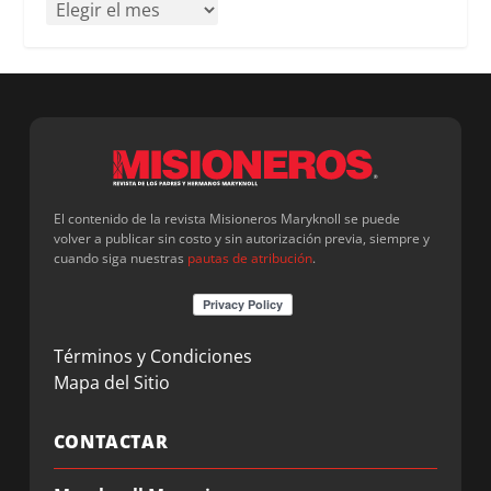
El contenido de la revista Misioneros Maryknoll se puede
volver a publicar sin costo y sin autorización previa, siempre y
cuando siga nuestras
pautas de atribución
.
Términos y Condiciones
Mapa del Sitio
CONTACTAR