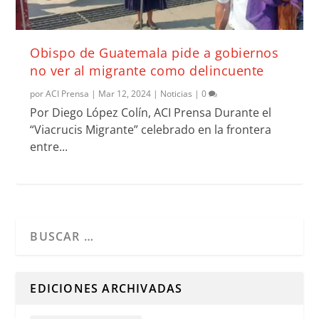
Obispo de Guatemala pide a gobiernos
no ver al migrante como delincuente
por
ACI Prensa
|
Mar 12, 2024
|
Noticias
|
0
Por Diego López Colín, ACI Prensa Durante el
“Viacrucis Migrante” celebrado en la frontera
entre...
Cuando hay resultados autocompletados, puedes utilizar l
EDICIONES ARCHIVADAS