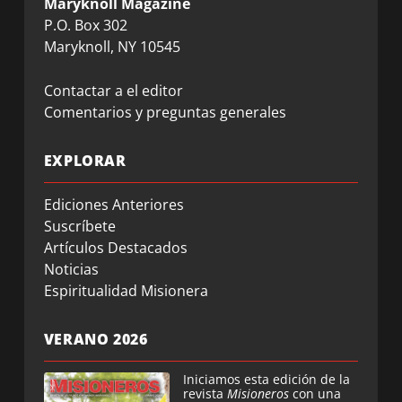
Maryknoll Magazine
P.O. Box 302
Maryknoll, NY 10545
Contactar a el editor
Comentarios y preguntas generales
EXPLORAR
Ediciones Anteriores
Suscríbete
Artículos Destacados
Noticias
Espiritualidad Misionera
VERANO 2026
Iniciamos esta edición de la
revista
Misioneros
con una