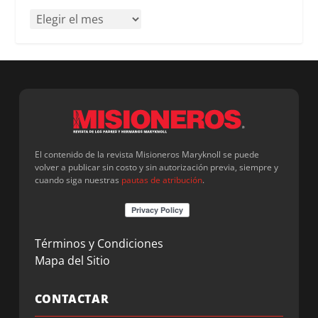
El contenido de la revista Misioneros Maryknoll se puede
volver a publicar sin costo y sin autorización previa, siempre y
cuando siga nuestras
pautas de atribución
.
Términos y Condiciones
Mapa del Sitio
CONTACTAR