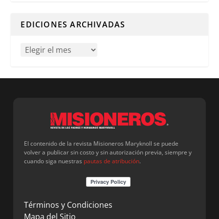
Cuando hay resultados autocompletados, puedes utilizar l
EDICIONES ARCHIVADAS
El contenido de la revista Misioneros Maryknoll se puede
volver a publicar sin costo y sin autorización previa, siempre y
cuando siga nuestras
pautas de atribución
.
Términos y Condiciones
Mapa del Sitio