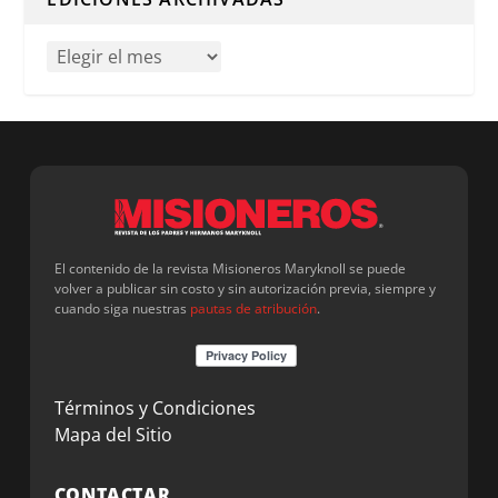
El contenido de la revista Misioneros Maryknoll se puede
volver a publicar sin costo y sin autorización previa, siempre y
cuando siga nuestras
pautas de atribución
.
Términos y Condiciones
Mapa del Sitio
CONTACTAR