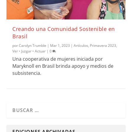
Creando una Comunidad Sostenible en
Brasil
por
Carolyn Trumble
|
Mar 1, 2023
|
Artículos
,
Primavera 2023
,
Ver • Juzgar • Actuar
|
0
Una cooperativa de mujeres iniciada por
Maryknoll en Brasil brinda apoyo y medios de
subsistencia.
Cuando hay resultados autocompletados, puedes utilizar l
EDICIONES ARCHIVADAS