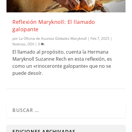
Reflexión Maryknoll: El llamado
galopante
por
La Oficina de Asuntos Globales Maryknoll
|
Feb 7, 2025
|
Noticias
,
OSV
|
0
El llamado al propósito, cuenta la Hermana
Maryknoll Suzanne Rech en esta reflexión, es
como un «rinoceronte galopante» que no se
puede desoír.
Cuando hay resultados autocompletados, puedes utilizar l
EDICIONES ARCHIVADAS