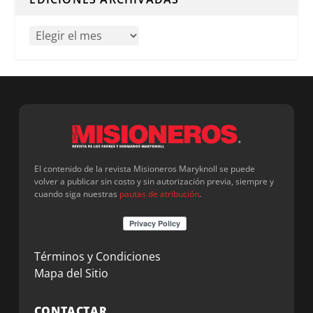
El contenido de la revista Misioneros Maryknoll se puede
volver a publicar sin costo y sin autorización previa, siempre y
cuando siga nuestras
pautas de atribución
.
Términos y Condiciones
Mapa del Sitio
CONTACTAR