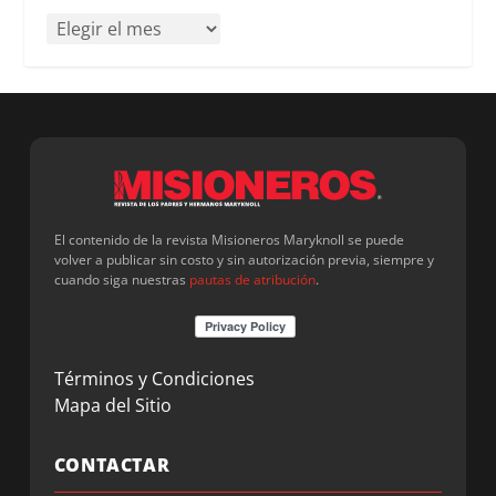
El contenido de la revista Misioneros Maryknoll se puede
volver a publicar sin costo y sin autorización previa, siempre y
cuando siga nuestras
pautas de atribución
.
Términos y Condiciones
Mapa del Sitio
CONTACTAR