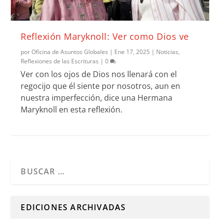
Reflexión Maryknoll: Ver como Dios ve
por
Oficina de Asuntos Globales
|
Ene 17, 2025
|
Noticias
,
Reflexiones de las Escrituras
|
0
Ver con los ojos de Dios nos llenará con el
regocijo que él siente por nosotros, aun en
nuestra imperfección, dice una Hermana
Maryknoll en esta reflexión.
Cuando hay resultados autocompletados, puedes utilizar l
EDICIONES ARCHIVADAS