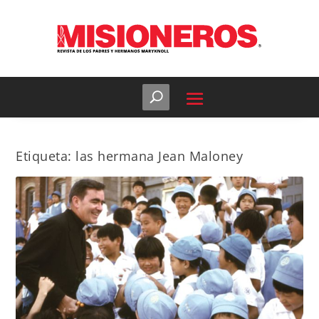
Etiqueta:
las hermana Jean Maloney