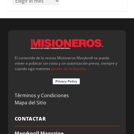
El contenido de la revista Misioneros Maryknoll se puede
volver a publicar sin costo y sin autorización previa, siempre y
cuando siga nuestras
pautas de atribución
.
Términos y Condiciones
Mapa del Sitio
CONTACTAR
Maryknoll Magazine