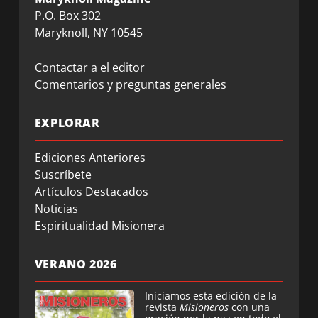
P.O. Box 302
Maryknoll, NY 10545
Contactar a el editor
Comentarios y preguntas generales
EXPLORAR
Ediciones Anteriores
Suscríbete
Artículos Destacados
Noticias
Espiritualidad Misionera
VERANO 2026
Iniciamos esta edición de la
revista
Misioneros
con una