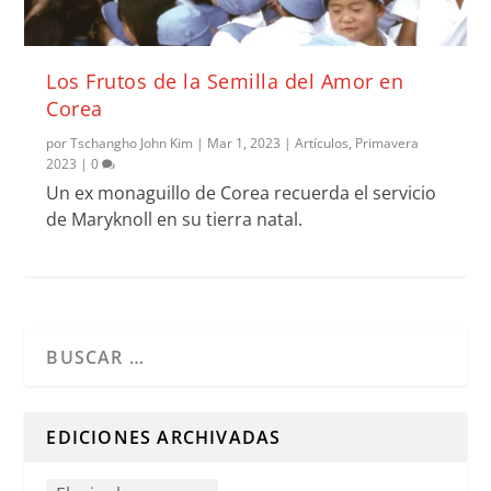
Los Frutos de la Semilla del Amor en
Corea
por
Tschangho John Kim
|
Mar 1, 2023
|
Artículos
,
Primavera
2023
|
0
Un ex monaguillo de Corea recuerda el servicio
de Maryknoll en su tierra natal.
Cuando hay resultados autocompletados, puedes utilizar l
EDICIONES ARCHIVADAS