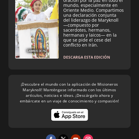
oración por la paz en todo el
mundo, especialmente en
Oriente Medio. Compartimos
una declaración conjunta
del liderazgo de Maryknoll
—compuesto por
sacerdotes, hermanos,
hermanas y laicos— en la
que se pide el cese del
conflicto en Irán.
DESCARGA ESTA EDICIÓN
¡Descubre el mundo con la aplicación de Misioneros
Maryknoll! Manténgase informado con los últimos
artículos, noticias e ideas. ¡Descárgalo ahora y
embárcate en un viaje de conocimiento y compasión!