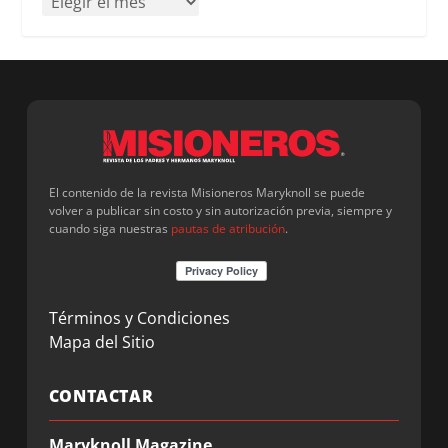
El contenido de la revista Misioneros Maryknoll se puede
volver a publicar sin costo y sin autorización previa, siempre y
cuando siga nuestras
pautas de atribución
.
Términos y Condiciones
Mapa del Sitio
CONTACTAR
Maryknoll Magazine