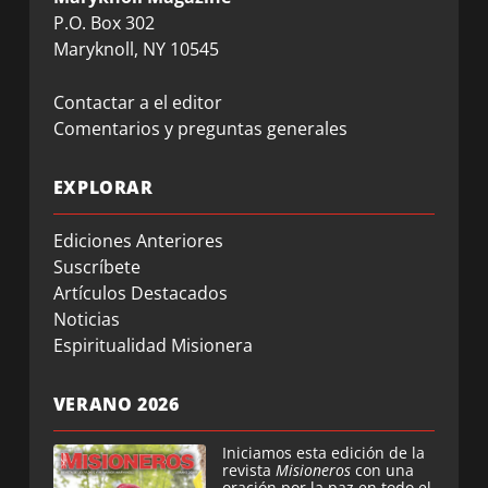
P.O. Box 302
Maryknoll, NY 10545
Contactar a el editor
Comentarios y preguntas generales
EXPLORAR
Ediciones Anteriores
Suscríbete
Artículos Destacados
Noticias
Espiritualidad Misionera
VERANO 2026
Iniciamos esta edición de la
revista
Misioneros
con una
oración por la paz en todo el