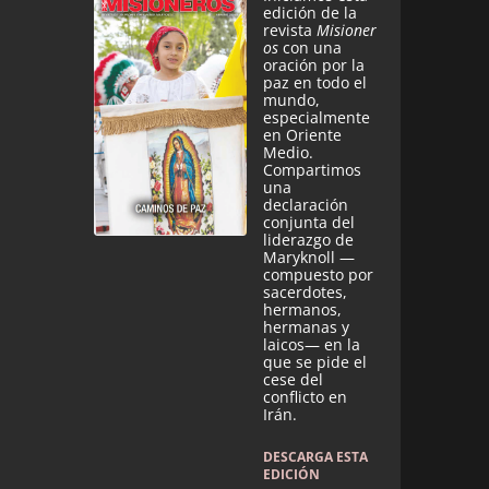
edición de la
revista
Misioner
os
con una
oración por la
paz en todo el
mundo,
especialmente
en Oriente
Medio.
Compartimos
una
declaración
conjunta del
liderazgo de
Maryknoll —
compuesto por
sacerdotes,
hermanos,
hermanas y
laicos— en la
que se pide el
cese del
conflicto en
Irán.
DESCARGA ESTA
EDICIÓN