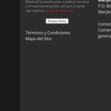
Maryknoll se puede volver a publicar sin costo
P.O. B
y sin autorización previa, siempre y cuando
siga nuestras
pautas de atribución
.
Marykn
Contact
Coment
Términos y Condiciones
genera
Mapa del Sitio