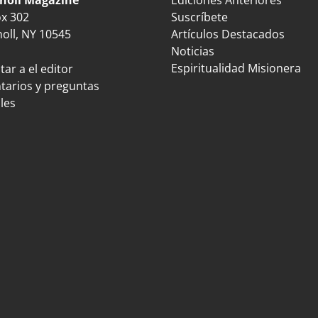
ox 302
Suscríbete
oll, NY 10545
Artículos Destacados
Noticias
Espiritualidad Misionera
ar a el editor
arios y preguntas
les