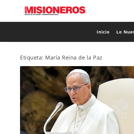
Inicio
Lo Nue
Etiqueta:
María Reina de la Paz