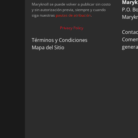
Maryk
Maryknoll se puede volver a publicar sin costo
P.O. B
y sin autorización previa, siempre y cuando
siga nuestras
pautas de atribución
.
Marykn
Privacy Policy
Contact
Coment
Términos y Condiciones
genera
Mapa del Sitio