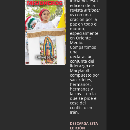
Iniciamos esta
edición de la
revista
Misioner
os
con una
oración por la
paz en todo el
mundo,
especialmente
en Oriente
Medio.
Compartimos
una
declaración
conjunta del
liderazgo de
Maryknoll —
compuesto por
sacerdotes,
hermanos,
hermanas y
laicos— en la
que se pide el
cese del
conflicto en
Irán.
DESCARGA ESTA
EDICIÓN