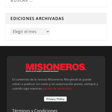
Cuando hay resultados autocompletados, puedes utilizar l
EDICIONES ARCHIVADAS
El contenido de la revista Misioneros Maryknoll se puede
volver a publicar sin costo y sin autorización previa, siempre y
cuando siga nuestras
pautas de atribución
.
Términos y Condiciones