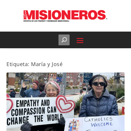
Etiqueta:
María y José