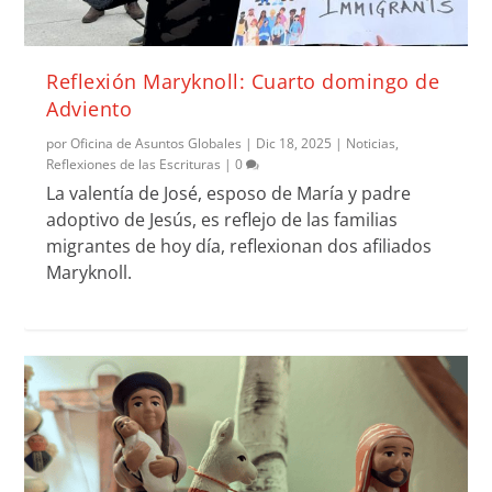
Reflexión Maryknoll: Cuarto domingo de
Adviento
por
Oficina de Asuntos Globales
|
Dic 18, 2025
|
Noticias
,
Reflexiones de las Escrituras
|
0
La valentía de José, esposo de María y padre
adoptivo de Jesús, es reflejo de las familias
migrantes de hoy día, reflexionan dos afiliados
Maryknoll.