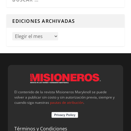
Cuando hay resultados autocompletados, puedes utilizar l
EDICIONES ARCHIVADAS
El contenido de la revista Misioneros Maryknoll se puede
volver a publicar sin costo y sin autorización previa, siempre y
cuando siga nuestras
pautas de atribución
.
Términos y Condiciones