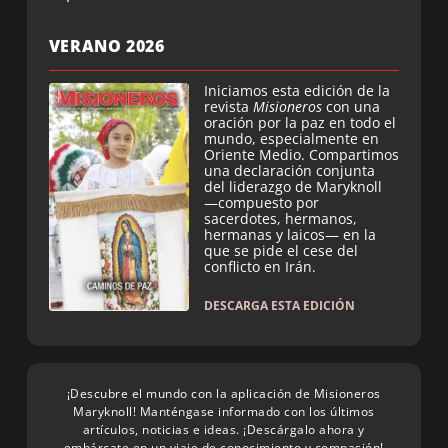
VERANO 2026
Iniciamos esta edición de la
revista
Misioneros
con una
oración por la paz en todo el
mundo, especialmente en
Oriente Medio. Compartimos
una declaración conjunta
del liderazgo de Maryknoll
—compuesto por
sacerdotes, hermanos,
hermanas y laicos— en la
que se pide el cese del
conflicto en Irán.
DESCARGA ESTA EDICIÓN
¡Descubre el mundo con la aplicación de Misioneros
Maryknoll! Manténgase informado con los últimos
artículos, noticias e ideas. ¡Descárgalo ahora y
embárcate en un viaje de conocimiento y compasión!