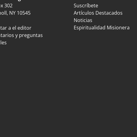
ox 302
Suscríbete
oll, NY 10545
Artículos Destacados
Noticias
Espiritualidad Misionera
ar a el editor
arios y preguntas
les