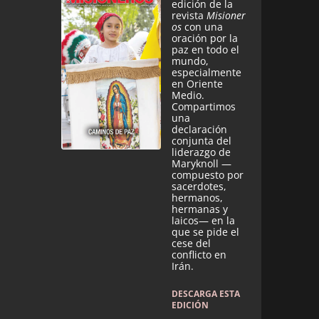
edición de la
revista
Misioner
os
con una
oración por la
paz en todo el
mundo,
especialmente
en Oriente
Medio.
Compartimos
una
declaración
conjunta del
liderazgo de
Maryknoll —
compuesto por
sacerdotes,
hermanos,
hermanas y
laicos— en la
que se pide el
cese del
conflicto en
Irán.
DESCARGA ESTA
EDICIÓN