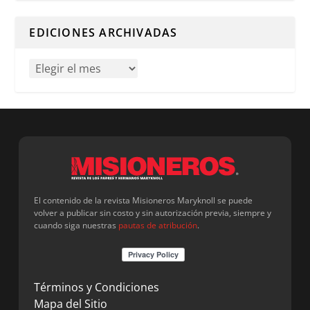
Cuando hay resultados autocompletados, puedes utilizar l
EDICIONES ARCHIVADAS
El contenido de la revista Misioneros Maryknoll se puede
volver a publicar sin costo y sin autorización previa, siempre y
cuando siga nuestras
pautas de atribución
.
Términos y Condiciones
Mapa del Sitio