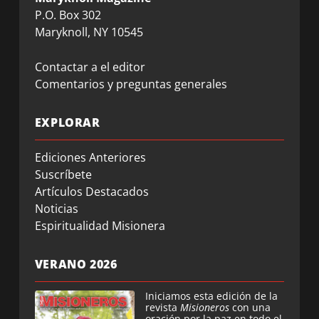
P.O. Box 302
Maryknoll, NY 10545
Contactar a el editor
Comentarios y preguntas generales
EXPLORAR
Ediciones Anteriores
Suscríbete
Artículos Destacados
Noticias
Espiritualidad Misionera
VERANO 2026
Iniciamos esta edición de la
revista
Misioneros
con una
oración por la paz en todo el