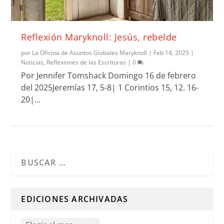
Reflexión Maryknoll: Jesús, rebelde
por
La Oficina de Asuntos Globales Maryknoll
|
Feb 14, 2025
|
Noticias
,
Reflexiones de las Escrituras
|
0
Por Jennifer Tomshack Domingo 16 de febrero
del 2025Jeremías 17, 5-8| 1 Corintios 15, 12. 16-
20|...
Cuando hay resultados autocompletados, puedes utilizar l
EDICIONES ARCHIVADAS