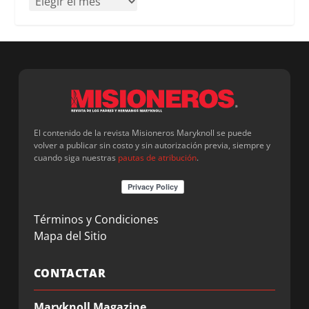
El contenido de la revista Misioneros Maryknoll se puede
volver a publicar sin costo y sin autorización previa, siempre y
cuando siga nuestras
pautas de atribución
.
Términos y Condiciones
Mapa del Sitio
CONTACTAR
Maryknoll Magazine