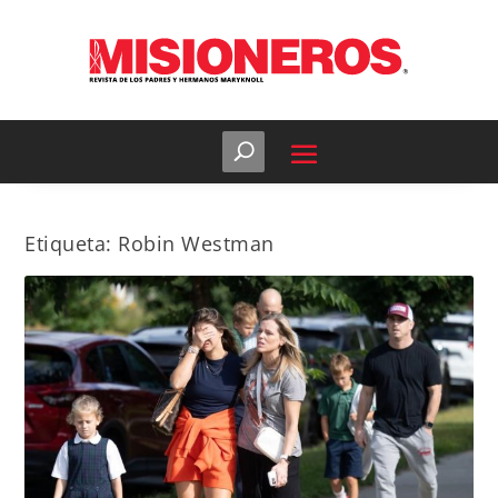
Etiqueta:
Robin Westman