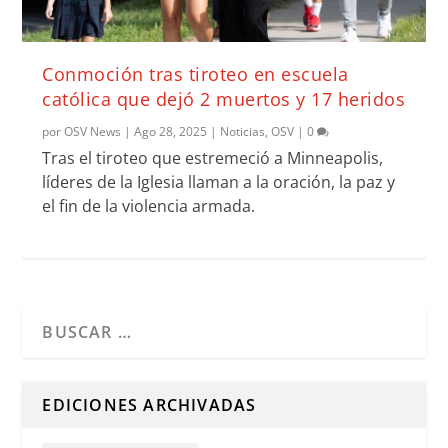
Conmoción tras tiroteo en escuela
católica que dejó 2 muertos y 17 heridos
por
OSV News
|
Ago 28, 2025
|
Noticias
,
OSV
|
0
Tras el tiroteo que estremeció a Minneapolis,
líderes de la Iglesia llaman a la oración, la paz y
el fin de la violencia armada.
Cuando hay resultados autocompletados, puedes utilizar l
EDICIONES ARCHIVADAS