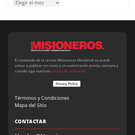
El contenido de la revista Misioneros Maryknoll se puede
volver a publicar sin costo y sin autorización previa, siempre y
cuando siga nuestras
pautas de atribución
.
Términos y Condiciones
Mapa del Sitio
CONTACTAR