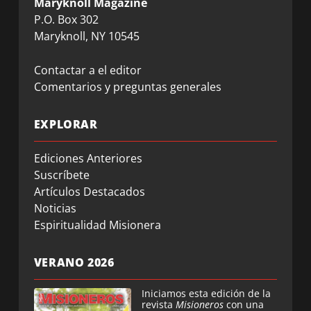
Maryknoll Magazine
P.O. Box 302
Maryknoll, NY 10545
Contactar a el editor
Comentarios y preguntas generales
EXPLORAR
Ediciones Anteriores
Suscríbete
Artículos Destacados
Noticias
Espiritualidad Misionera
VERANO 2026
Iniciamos esta edición de la
revista
Misioneros
con una