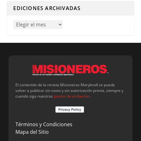
EDICIONES ARCHIVADAS
El contenido de la revista Misioneros Maryknoll se puede
volver a publicar sin costo y sin autorización previa, siempre y
cuando siga nuestras
pautas de atribución
.
Términos y Condiciones
Mapa del Sitio