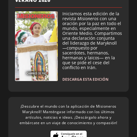
VERANO 2026
Iniciamos esta edición de la
revista
Misioneros
con una
oración por la paz en todo el
mundo, especialmente en
Oriente Medio. Compartimos
una declaración conjunta
del liderazgo de Maryknoll
—compuesto por
sacerdotes, hermanos,
hermanas y laicos— en la
que se pide el cese del
conflicto en Irán.
DESCARGA ESTA EDICIÓN
¡Descubre el mundo con la aplicación de Misioneros
Maryknoll! Manténgase informado con los últimos
artículos, noticias e ideas. ¡Descárgalo ahora y
embárcate en un viaje de conocimiento y compasión!