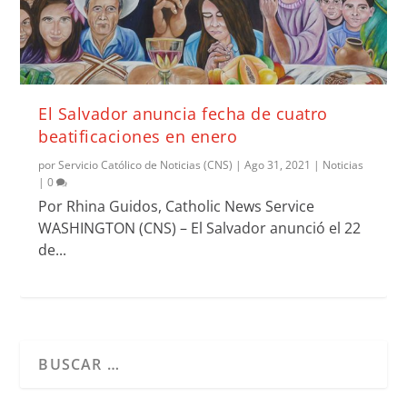
El Salvador anuncia fecha de cuatro
beatificaciones en enero
por
Servicio Católico de Noticias (CNS)
|
Ago 31, 2021
|
Noticias
|
0
Por Rhina Guidos, Catholic News Service
WASHINGTON (CNS) – El Salvador anunció el 22
de...
Cuando hay resultados autocompletados, puedes utilizar l